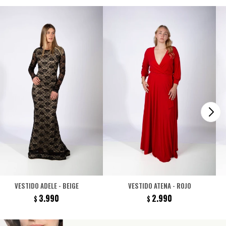
VESTIDO ADELE - BEIGE
VESTIDO ATENA - ROJO
3.990
2.990
$
$