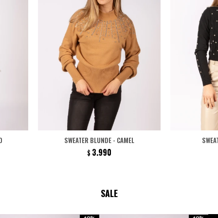
O
SWEATER BLUNDE - CAMEL
SWEAT
3.990
$
SALE