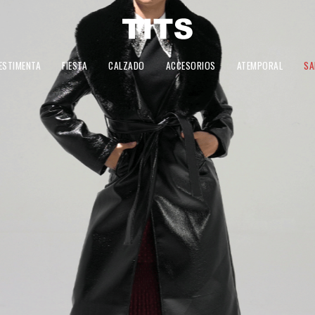
ESTIMENTA
FIESTA
CALZADO
ACCESORIOS
ATEMPORAL
SA