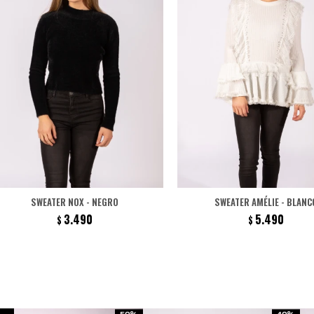
SWEATER NOX - NEGRO
SWEATER AMÉLIE - BLANC
3.490
5.490
$
$