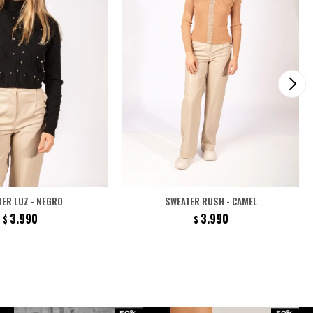
ER LUZ - NEGRO
SWEATER RUSH - CAMEL
3.990
3.990
$
$