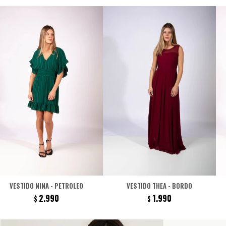
VESTIDO NINA - PETROLEO
VESTIDO THEA - BORDO
2.990
1.990
$
$