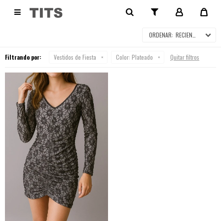
VESTIDOS DE FIESTA

RECIENTES
Filtrando por:
Vestidos de Fiesta
Color:
Plateado
Quitar filtros