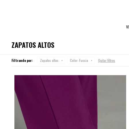
V
ZAPATOS ALTOS
Filtrando por:
Zapatos altos
Color:
Fucsia
Quitar filtros