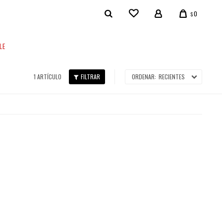
0
$
LE
1 ARTÍCULO
RECIENTES