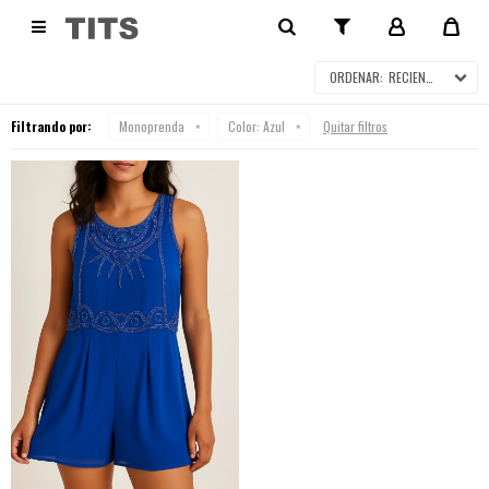
MONOPRENDA

RECIENTES
Filtrando por:
Monoprenda
Color:
Azul
Quitar filtros