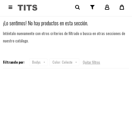
NO SE HAN RECUPERADO PRODUCTOS

¡Lo sentimos! No hay productos en esta sección.
Inténtalo nuevamente con otros criterios de filtrado o busca en otras secciones de
nuestro catálogo.
Filtrando por:
Bodys
Color:
Celeste
Quitar filtros