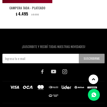
CAMPERA TADA - PLATEADO
4.495
$
8.990
$
Newsletter
¡SUSCRIBITE Y RECIBÍ TODAS NUESTRAS NOVEDADES!
SUSCRIBIRME


