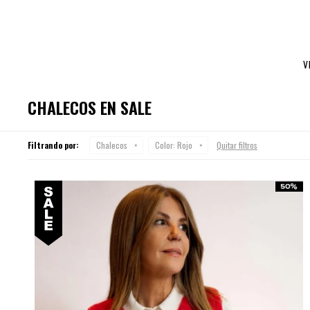
V
CHALECOS EN SALE
Filtrando por:
Chalecos
Color:
Rojo
Quitar filtros