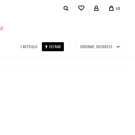
0
$
LE
1 ARTÍCULO
RECIENTES