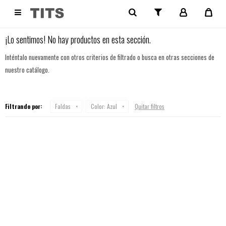
NO SE HAN RECUPERADO PRODUCTOS

¡Lo sentimos! No hay productos en esta sección.
Inténtalo nuevamente con otros criterios de filtrado o busca en otras secciones de
nuestro catálogo.
Filtrando por:
Faldas
Color:
Azul
Quitar filtros