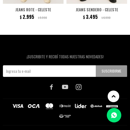
JEANS ROTE - CELESTE
JEANS SENDERO - CELESTE
2.995
3.495
$
$
5.990
6.990
$
$
Newsletter
¡SUSCRIBITE Y RECIBÍ TODAS NUESTRAS NOVEDADES!
SUSCRIBIRME


