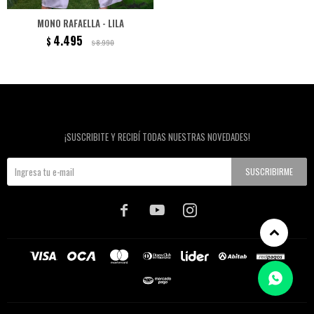
MONO RAFAELLA - LILA
4.495
$
8.990
$
Newsletter
¡SUSCRIBITE Y RECIBÍ TODAS NUESTRAS NOVEDADES!
SUSCRIBIRME


