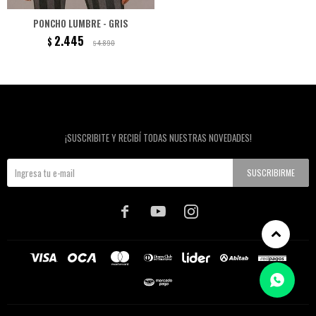
PONCHO LUMBRE - GRIS
2.445
$
4.890
$
Newsletter
¡SUSCRIBITE Y RECIBÍ TODAS NUESTRAS NOVEDADES!
SUSCRIBIRME


