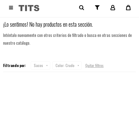
NO SE HAN RECUPERADO PRODUCTOS

¡Lo sentimos! No hay productos en esta sección.
Inténtalo nuevamente con otros criterios de filtrado o busca en otras secciones de
nuestro catálogo.
Filtrando por:
Sacos
Color:
Crudo
Quitar filtros