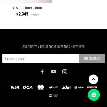
VESTIDO NORA - ROJO
2.345
$
4.690
$
Newsletter
¡SUSCRIBITE Y RECIBÍ TODAS NUESTRAS NOVEDADES!
SUSCRIBIRME


