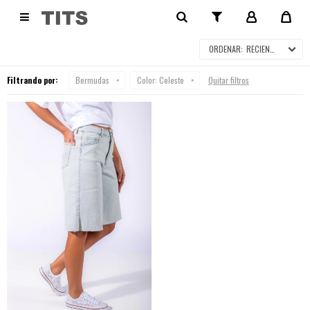
BERMUDAS

RECIENTES
Filtrando por:
Bermudas
Color:
Celeste
Quitar filtros