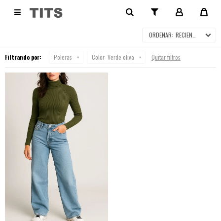
POLERAS

RECIENTES
Filtrando por:
Poleras
Color:
Verde oliva
Quitar filtros