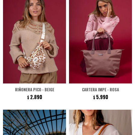
RIÑONERA PICO - BEIGE
CARTERA IMPE - ROSA
2.890
5.990
$
$