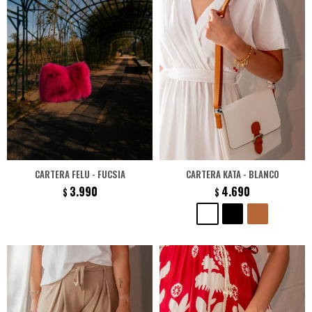
CARTERA FELU - FUCSIA
CARTERA KATA - BLANCO
3.990
4.690
$
$