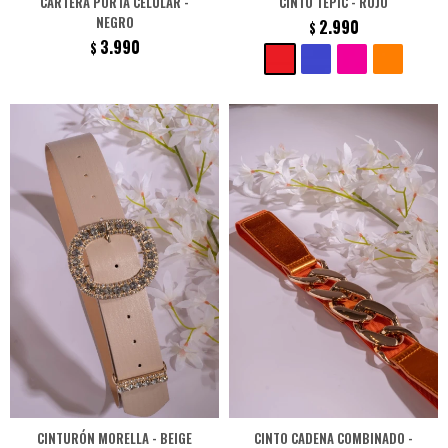
CARTERA PORTA CELULAR -
CINTO TEPIC - ROJO
NEGRO
2.990
$
3.990
$
CINTURÓN MORELLA - BEIGE
CINTO CADENA COMBINADO -