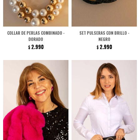
COLLAR DE PERLAS COMBINADO -
SET PULSERAS CON BRILLO -
DORADO
NEGRO
2.990
2.990
$
$