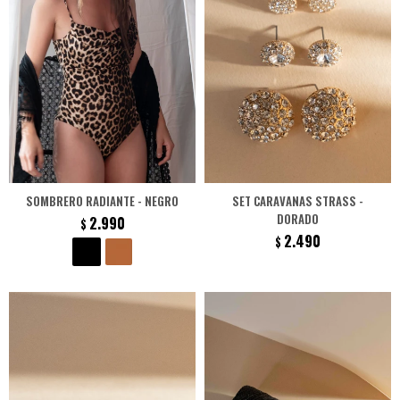
SOMBRERO RADIANTE - NEGRO
SET CARAVANAS STRASS -
DORADO
2.990
$
2.490
$