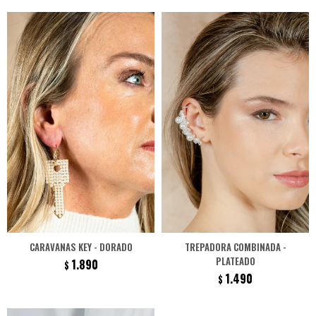
CARAVANAS KEY - DORADO
TREPADORA COMBINADA -
PLATEADO
1.890
$
1.490
$