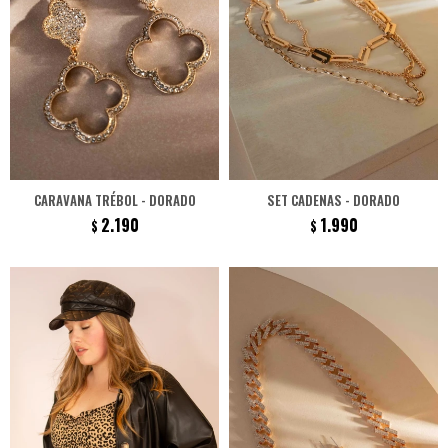
CARAVANA TRÉBOL - DORADO
SET CADENAS - DORADO
2.190
1.990
$
$