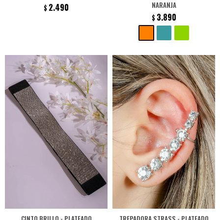
NARANJA
2.490
$
3.890
$
CINTO BRILLO - PLATEADO
TREPADORA STRASS - PLATEADO