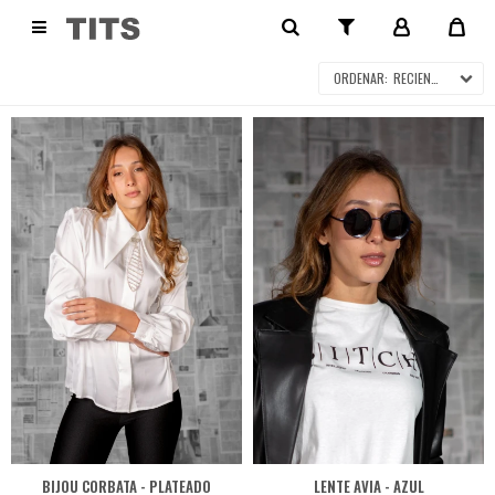
ACCESORIOS

RECIENTES
BIJOU CORBATA - PLATEADO
LENTE AVIA - AZUL