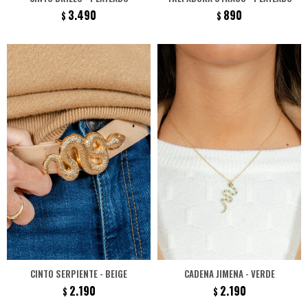
3.490
890
$
$
CINTO SERPIENTE - BEIGE
CADENA JIMENA - VERDE
2.190
2.190
$
$