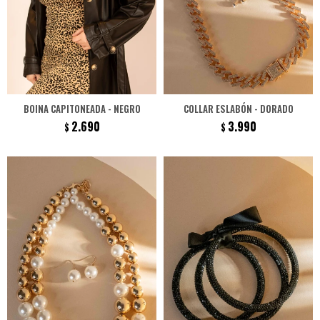
BOINA CAPITONEADA - NEGRO
COLLAR ESLABÓN - DORADO
2.690
3.990
$
$