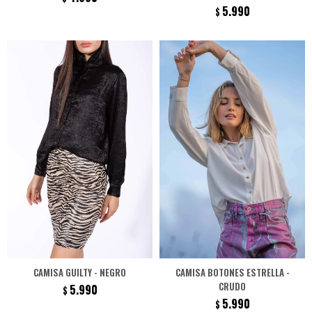
5.990
$
CAMISA GUILTY - NEGRO
CAMISA BOTONES ESTRELLA -
CRUDO
5.990
$
5.990
$