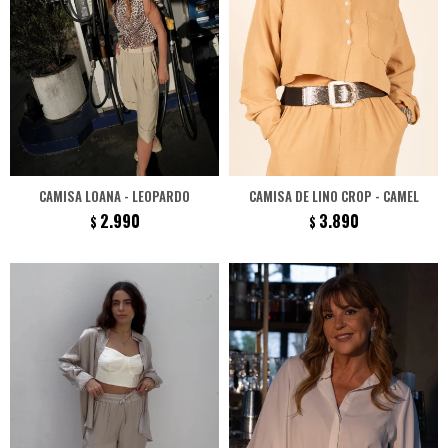
CAMISA LOANA - LEOPARDO
CAMISA DE LINO CROP - CAMEL
2.990
3.890
$
$