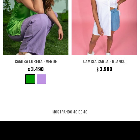
CAMISA LORENA - VERDE
CAMISA CARLA - BLANCO
3.490
3.990
$
$
MOSTRANDO
40
DE
40
Newsletter