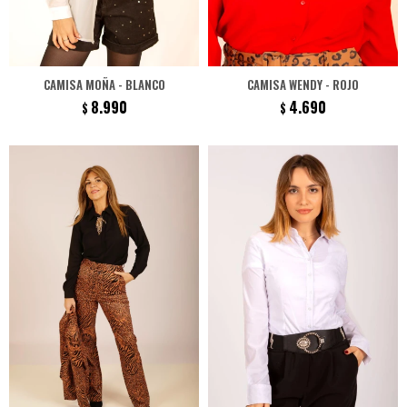
CAMISA MOÑA - BLANCO
CAMISA WENDY - ROJO
8.990
4.690
$
$