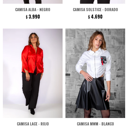
CAMISA ALBA - NEGRO
CAMISA SOLSTICE - DORADO
3.990
4.690
$
$
CAMISA LACE - ROJO
CAMISA MWM - BLANCO