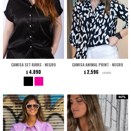
CAMISA SET RAYAS - NEGRO
CAMISA ANIMAL PRINT - NEGRO
4.890
2.596
$
$
6.490
$