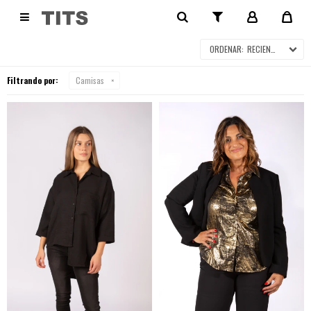
CAMISAS

RECIENTES
Filtrando por:
Camisas