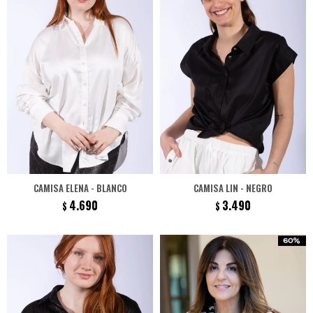
CAMISA ELENA - BLANCO
CAMISA LIN - NEGRO
4.690
3.490
$
$