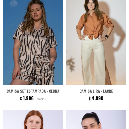
CAMISA SET ESTAMPADA - CEBRA
CAMISA LIRA - LACRE
1.996
4.990
$
$
4.990
$