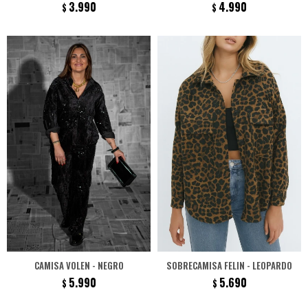
3.990
4.990
$
$
CAMISA VOLEN - NEGRO
SOBRECAMISA FELIN - LEOPARDO
5.990
5.690
$
$