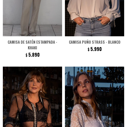
CAMISA DE SATÉN ESTAMPADA -
CAMISA PUÑO STRASS - BLANCO
KHAKI
5.990
$
5.890
$