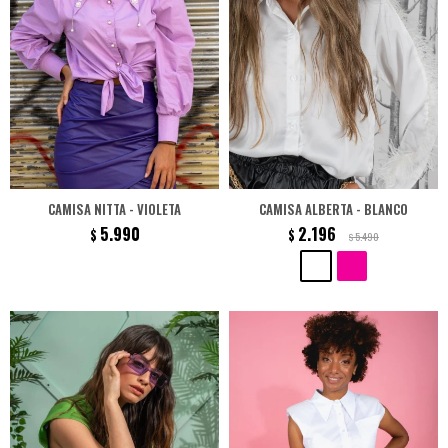
CAMISA NITTA - VIOLETA
CAMISA ALBERTA - BLANCO
5.990
2.196
$
$
5.490
$