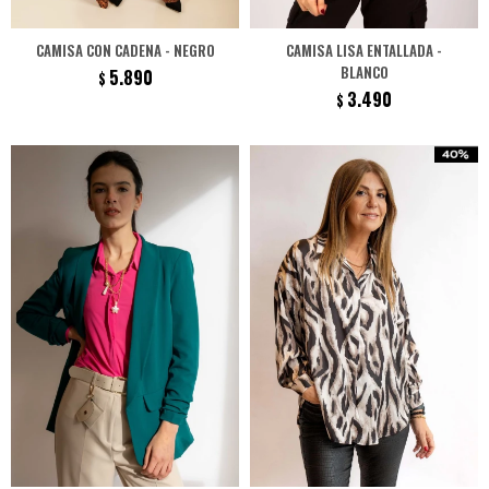
CAMISA CON CADENA - NEGRO
CAMISA LISA ENTALLADA -
BLANCO
5.890
$
3.490
$