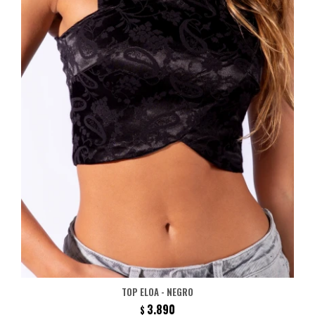
TOP ELOA - NEGRO
3.890
$