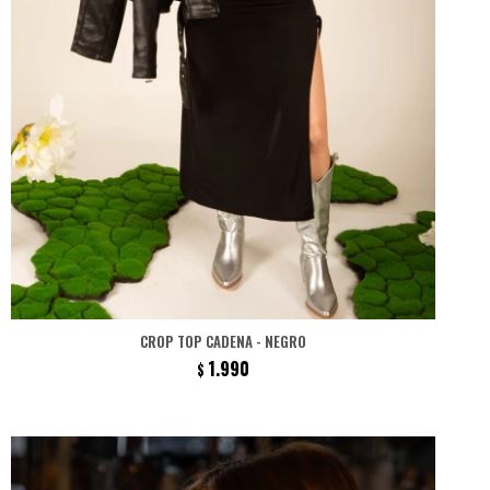
CROP TOP CADENA - NEGRO
1.990
$