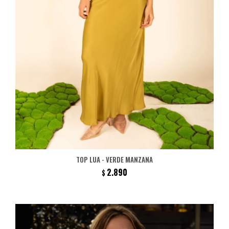
TOP LUA - VERDE MANZANA
2.890
$