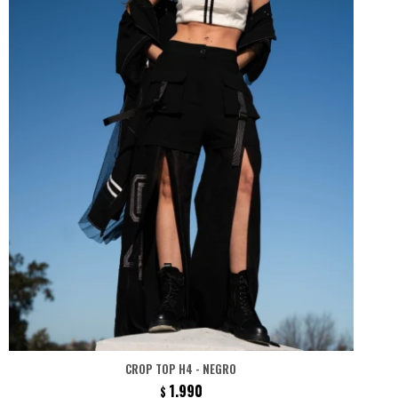
CROP TOP H4 - NEGRO
1.990
$