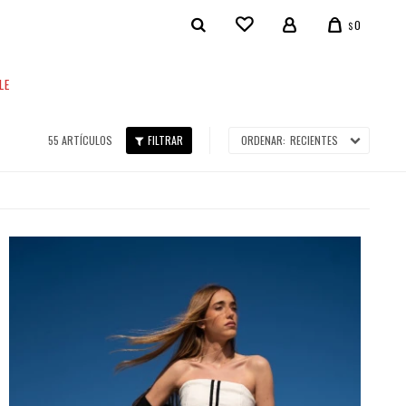
0
$
LE
55 ARTÍCULOS
RECIENTES