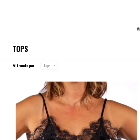
V
TOPS
Filtrando por:
Tops