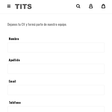

TRABAJA CON NOSOTROS
Dejanos tu CV y formá parte de nuestro equipo.
Nombre
Apellido
Email
Teléfono