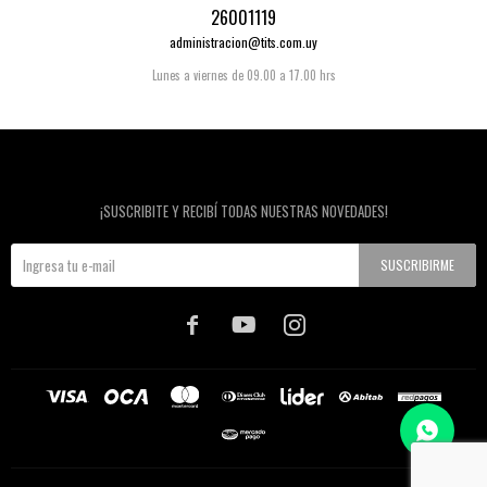
26001119
administracion@tits.com.uy
Lunes a viernes de 09.00 a 17.00 hrs
Newsletter
¡SUSCRIBITE Y RECIBÍ TODAS NUESTRAS NOVEDADES!
SUSCRIBIRME


