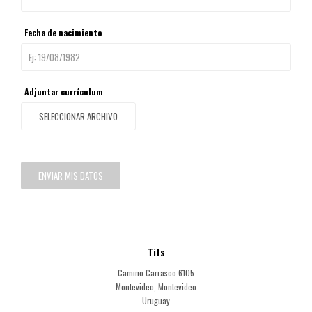
Fecha de nacimiento
Adjuntar currículum
SELECCIONAR ARCHIVO
ENVIAR MIS DATOS
Tits
Camino Carrasco 6105
Montevideo
,
Montevideo
Uruguay