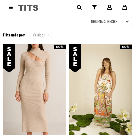
VESTIDOS EN SALE

RECIENTES
Filtrando por:
Vestidos