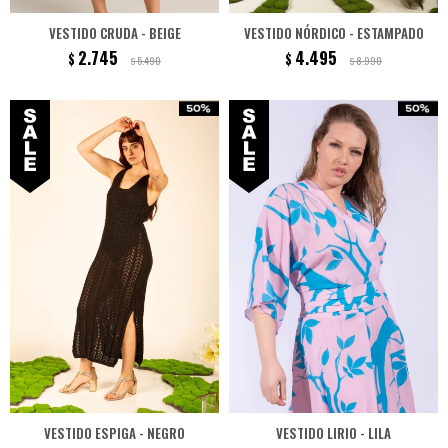
VESTIDO CRUDA - BEIGE
VESTIDO NÓRDICO - ESTAMPADO
2.745
4.495
$
$
5.490
8.990
$
$
VESTIDO ESPIGA - NEGRO
VESTIDO LIRIO - LILA