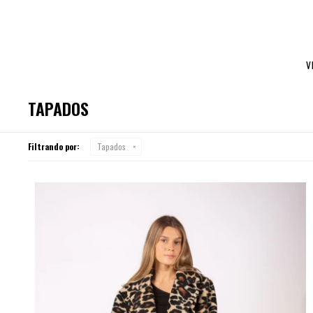
V
TAPADOS
Filtrando por:
Tapados