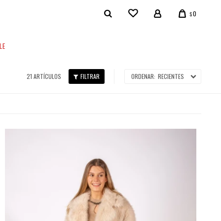
0
$
LE
21 ARTÍCULOS
RECIENTES