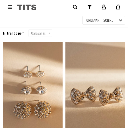
CARAVANAS

RECIENTES
Filtrando por:
Caravanas