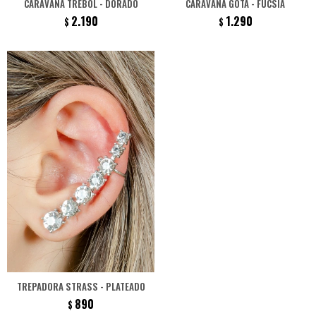
CARAVANA TRÉBOL - DORADO
CARAVANA GOTA - FUCSIA
2.190
1.290
$
$
TREPADORA STRASS - PLATEADO
890
$