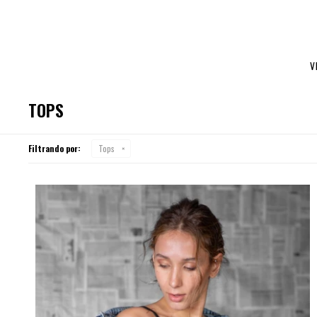
V
TOPS
Filtrando por:
Tops