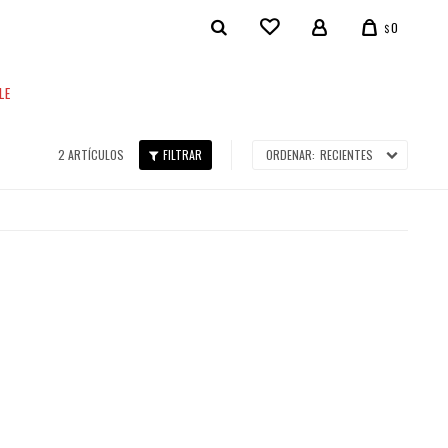
0
$
LE
2 ARTÍCULOS
RECIENTES