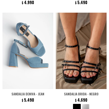
4.990
5.490
$
$
SANDALIA DENIVA - JEAN
SANDALIA BRIDA - NEGRO
5.490
4.690
$
$