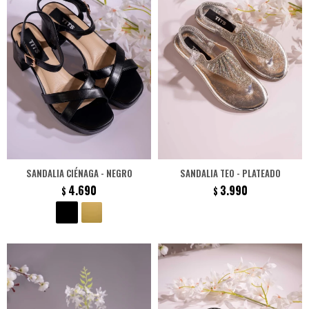
SANDALIA CIÉNAGA - NEGRO
SANDALIA TEO - PLATEADO
4.690
3.990
$
$