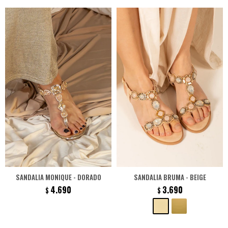
SANDALIA MONIQUE - DORADO
SANDALIA BRUMA - BEIGE
4.690
3.690
$
$