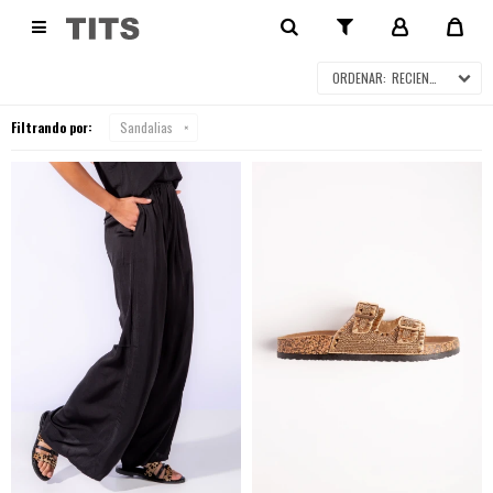
SANDALIAS

RECIENTES
Filtrando por:
Sandalias