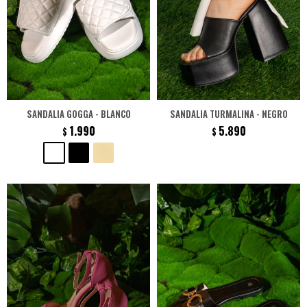
SANDALIA GOGGA - BLANCO
SANDALIA TURMALINA - NEGRO
1.990
5.890
$
$