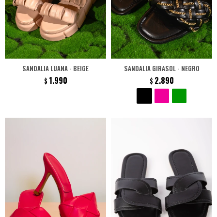
SANDALIA LUANA - BEIGE
SANDALIA GIRASOL - NEGRO
1.990
2.890
$
$