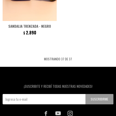
SANDALIA TRENZADA - NEGRO
2.890
$
MOSTRANDO
37
DE
37
Newsletter
¡SUSCRIBITE Y RECIBÍ TODAS NUESTRAS NOVEDADES!
SUSCRIBIRME


