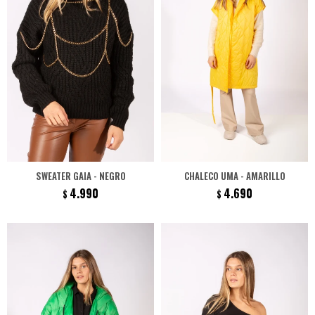
SWEATER GAIA - NEGRO
CHALECO UMA - AMARILLO
4.990
4.690
$
$