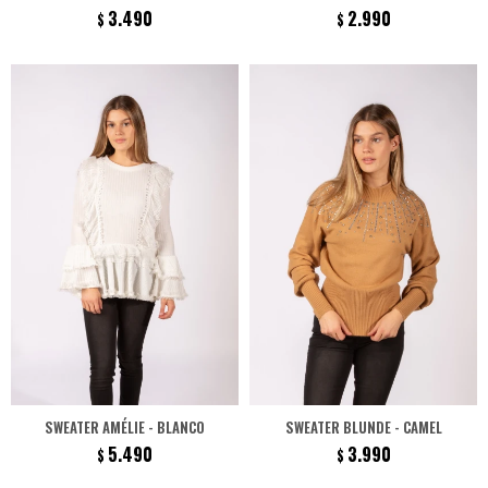
3.490
2.990
$
$
SWEATER AMÉLIE - BLANCO
SWEATER BLUNDE - CAMEL
5.490
3.990
$
$