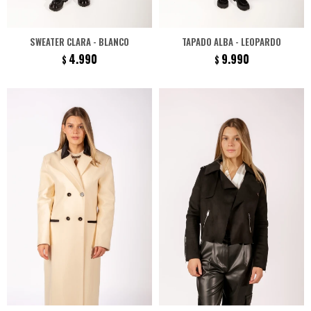
SWEATER CLARA - BLANCO
TAPADO ALBA - LEOPARDO
4.990
9.990
$
$