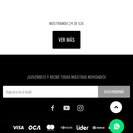
MOSTRANDO
24
DE
535
VER MÁS
Newsletter
¡SUSCRIBITE Y RECIBÍ TODAS NUESTRAS NOVEDADES!
SUSCRIBIRME


