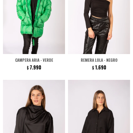
CAMPERA ARIA - VERDE
REMERA LOLA - NEGRO
7.990
1.690
$
$