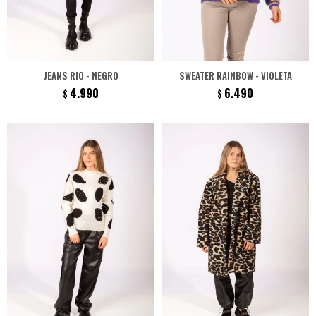
JEANS RIO - NEGRO
SWEATER RAINBOW - VIOLETA
4.990
6.490
$
$