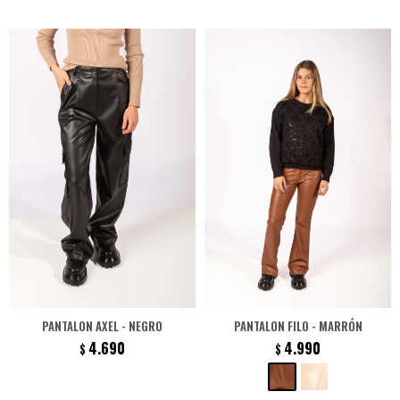
PANTALON AXEL - NEGRO
PANTALON FILO - MARRÓN
4.690
4.990
$
$