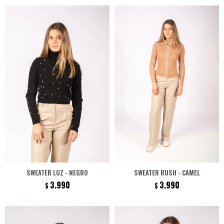
SWEATER LUZ - NEGRO
SWEATER RUSH - CAMEL
3.990
3.990
$
$