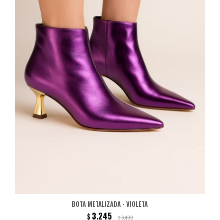
BOTA METALIZADA - VIOLETA
3.245
$
6.490
$