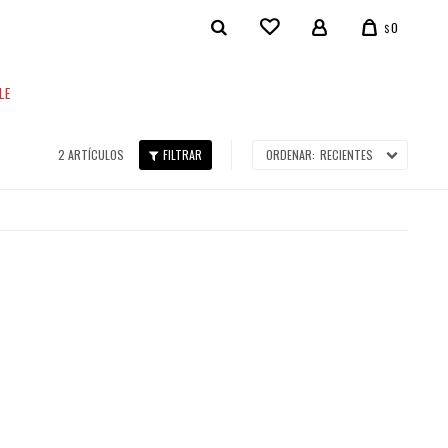
0
$
LE
2 ARTÍCULOS
RECIENTES