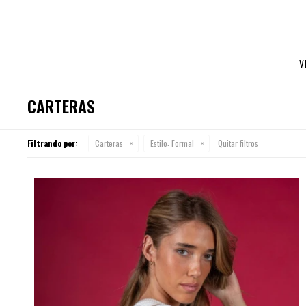
V
CARTERAS
Filtrando por:
Carteras
Estilo:
Formal
Quitar filtros