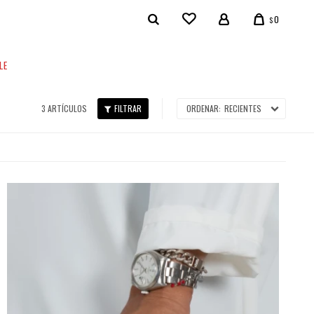
0
$
LE
3 ARTÍCULOS
RECIENTES