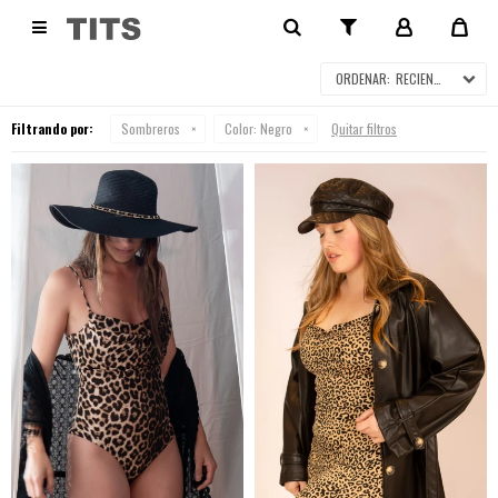
SOMBREROS

RECIENTES
Filtrando por:
Sombreros
Color:
Negro
Quitar filtros