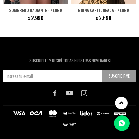
SOMBRERO RADIANTE - NEGRO
BOINA CAPITONEADA - NEGRO
2.990
2.690
$
$
Newsletter
¡SUSCRIBITE Y RECIBÍ TODAS NUESTRAS NOVEDADES!
SUSCRIBIRME


