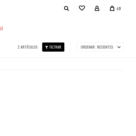
0
$
LE
2 ARTÍCULOS
RECIENTES