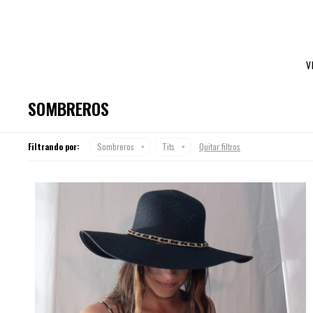
V
SOMBREROS
Filtrando por:
Sombreros
Tits
Quitar filtros