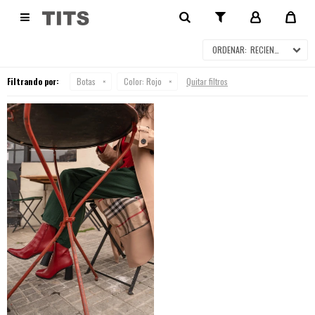
BOTAS

RECIENTES
Filtrando por:
Botas
Color:
Rojo
Quitar filtros