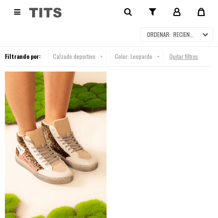
CALZADO DEPORTIVO

RECIENTES
Filtrando por:
Calzado deportivo
Color:
Leopardo
Quitar filtros