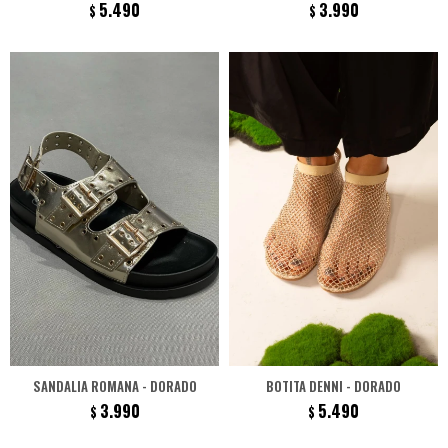
5.490
3.990
$
$
SANDALIA ROMANA - DORADO
BOTITA DENNI - DORADO
3.990
5.490
$
$