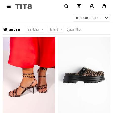
SANDALIAS

RECIENTES
Filtrando por:
Sandalias
Talle 8
Quitar filtros