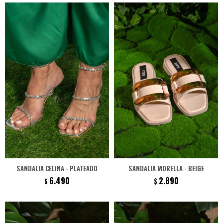
SANDALIA CELINA - PLATEADO
SANDALIA MORELLA - BEIGE
6.490
2.890
$
$