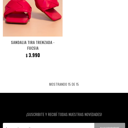
SANDALIA TIRA TRENZADA -
FUCSIA
3.990
$
MOSTRANDO
15
DE
15
Newsletter
¡SUSCRIBITE Y RECIBÍ TODAS NUESTRAS NOVEDADES!