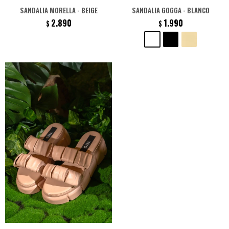
SANDALIA MORELLA - BEIGE
SANDALIA GOGGA - BLANCO
2.890
1.990
$
$