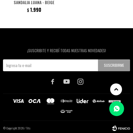
SANDALIA LUANA - BEIGE
1.990
$
Newsletter
¡SUSCRIBITE Y RECIBÍ TODAS NUESTRAS NOVEDADES!
SUSCRIBIRME



© Copyright 2026 / Tits