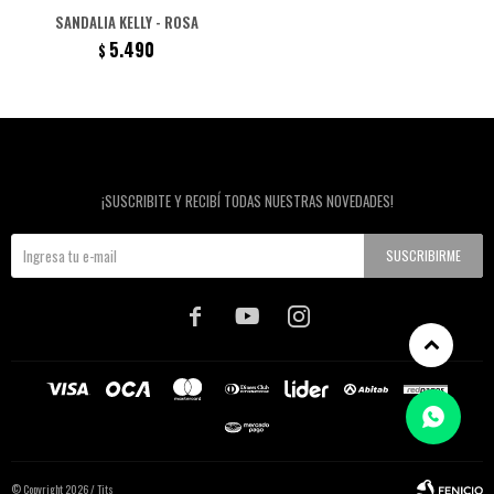
SANDALIA KELLY - ROSA
5.490
$
Newsletter
¡SUSCRIBITE Y RECIBÍ TODAS NUESTRAS NOVEDADES!
SUSCRIBIRME



© Copyright 2026 / Tits