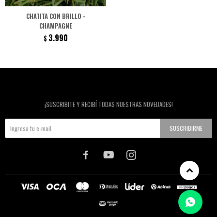
CHATITA CON BRILLO -
CHAMPAGNE
3.990
$
Newsletter
¡SUSCRIBITE Y RECIBÍ TODAS NUESTRAS NOVEDADES!
SUSCRIBIRME


