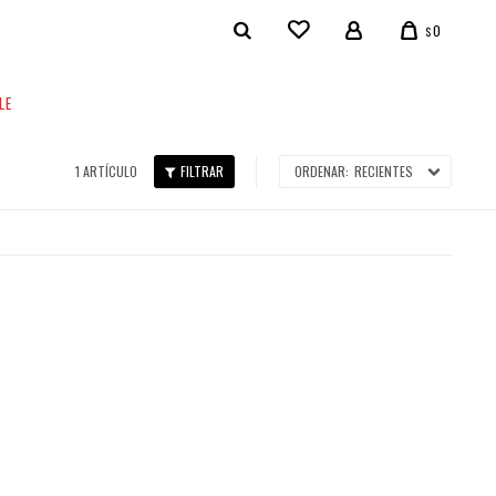
0
$
LE
1 ARTÍCULO
RECIENTES