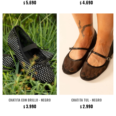
5.690
4.690
$
$
CHATITA CON BRILLO - NEGRO
CHATITA TUL - NEGRO
3.990
2.990
$
$