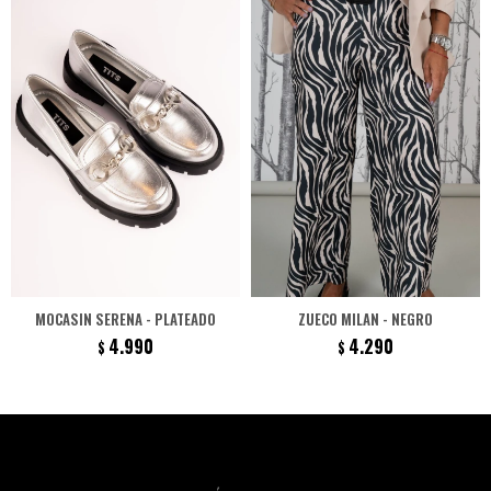
MOCASIN SERENA - PLATEADO
ZUECO MILAN - NEGRO
4.990
4.290
$
$
Newsletter