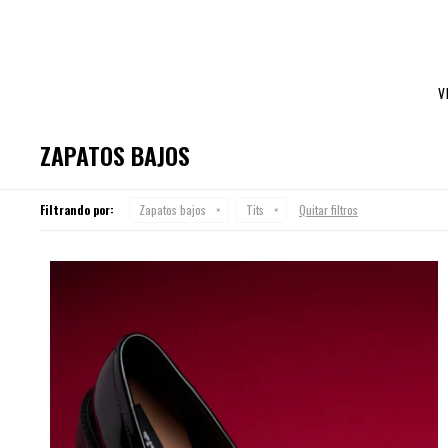
V
ZAPATOS BAJOS
Filtrando por:
Zapatos bajos
Tits
Quitar filtros