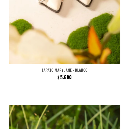
ZAPATO MARY JANE - BLANCO
5.690
$