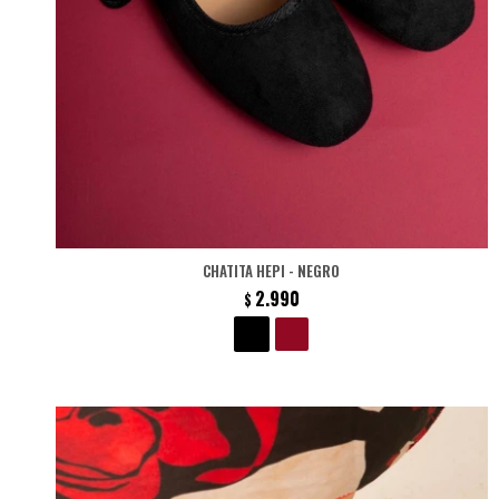
CHATITA HEPI - NEGRO
2.990
$