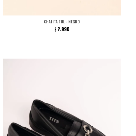
CHATITA TUL - NEGRO
2.990
$