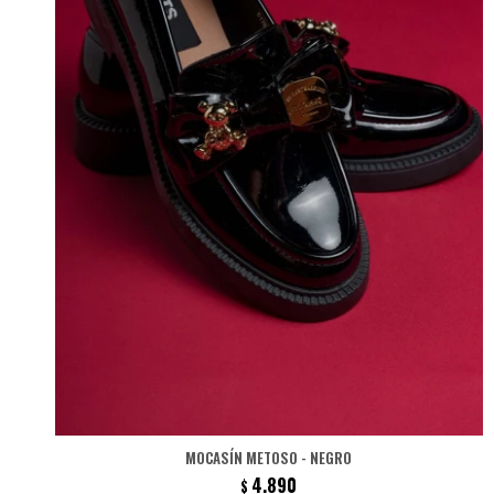
MOCASÍN METOSO - NEGRO
4.890
$