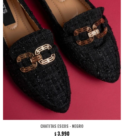
CHATITAS ESCOS - NEGRO
3.990
$