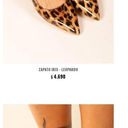
ZAPATO IRIS - LEOPARDO
4.690
$