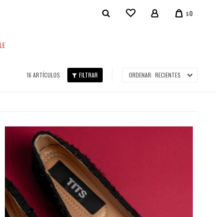
0
$
LE
16 ARTÍCULOS
RECIENTES