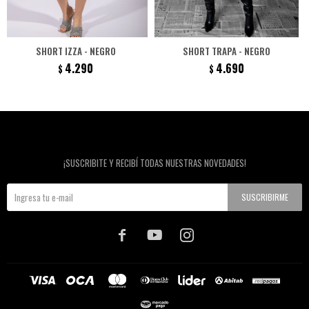
SHORT IZZA - NEGRO
SHORT TRAPA - NEGRO
4.290
4.690
$
$
Newsletter
¡SUSCRIBITE Y RECIBÍ TODAS NUESTRAS NOVEDADES!
SUSCRIBIRME


