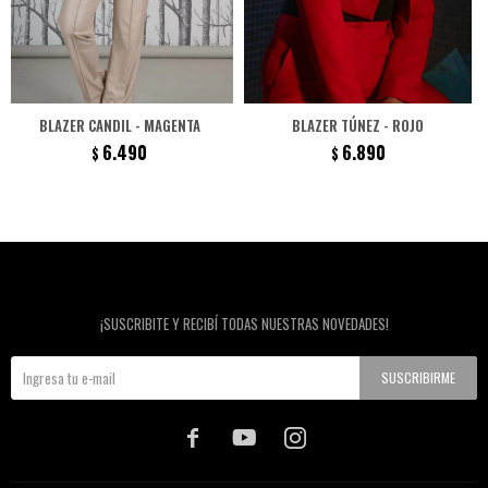
BLAZER CANDIL - MAGENTA
BLAZER TÚNEZ - ROJO
6.490
6.890
$
$
Newsletter
¡SUSCRIBITE Y RECIBÍ TODAS NUESTRAS NOVEDADES!
SUSCRIBIRME


