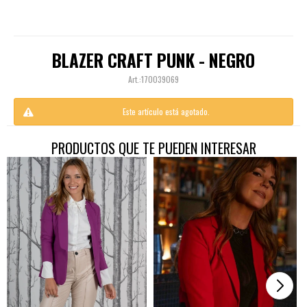
BLAZER CRAFT PUNK - NEGRO
170039069
Este artículo está agotado.
PRODUCTOS QUE TE PUEDEN INTERESAR