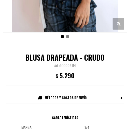
BLUSA DRAPEADA - CRUDO
300004114
5.290
$
MÉTODOS Y COSTOS DE ENVÍO
CARACTERÍSTICAS
MANGA
3/4