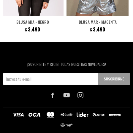
BLUSA MIA - NEGRO
BLUSA MAR - MAGENTA
3.490
3.490
$
$
Newsletter
¡SUSCRIBITE Y RECIBÍ TODAS NUESTRAS NOVEDADES!
SUSCRIBIRME


