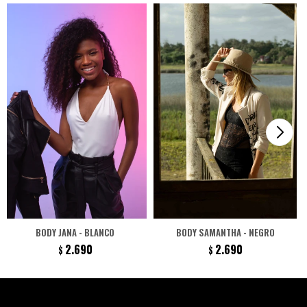
BODY JANA - BLANCO
BODY SAMANTHA - NEGRO
2.690
2.690
$
$