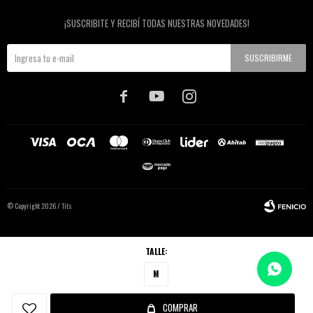
Newsletter
¡SUSCRIBITE Y RECIBÍ TODAS NUESTRAS NOVEDADES!
SUSCRIBIRME



© Copyright 2026 / Tits
TALLE:
M
Fenicio
COMPRAR