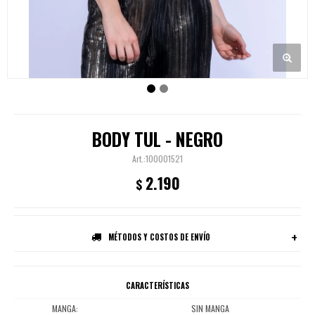
BODY TUL - NEGRO
100001521
2.190
$
MÉTODOS Y COSTOS DE ENVÍO
CARACTERÍSTICAS
MANGA
SIN MANGA