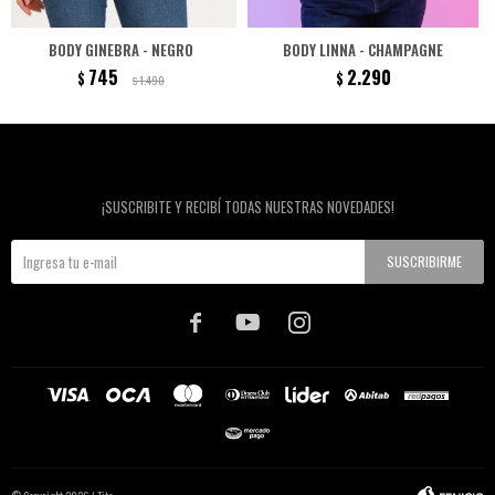
BODY GINEBRA - NEGRO
BODY LINNA - CHAMPAGNE
745
2.290
$
$
1.490
$
Newsletter
¡SUSCRIBITE Y RECIBÍ TODAS NUESTRAS NOVEDADES!
SUSCRIBIRME


