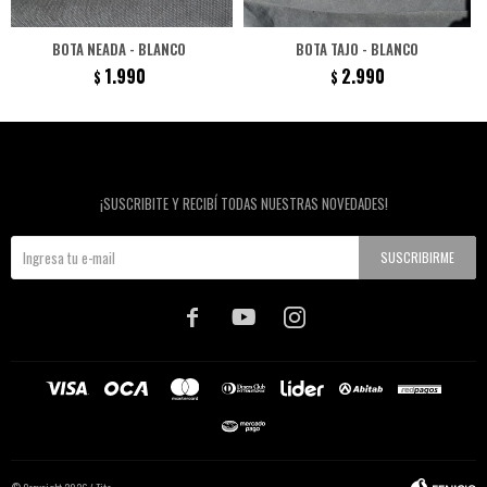
BOTA NEADA - BLANCO
BOTA TAJO - BLANCO
1.990
2.990
$
$
Newsletter
¡SUSCRIBITE Y RECIBÍ TODAS NUESTRAS NOVEDADES!
SUSCRIBIRME


