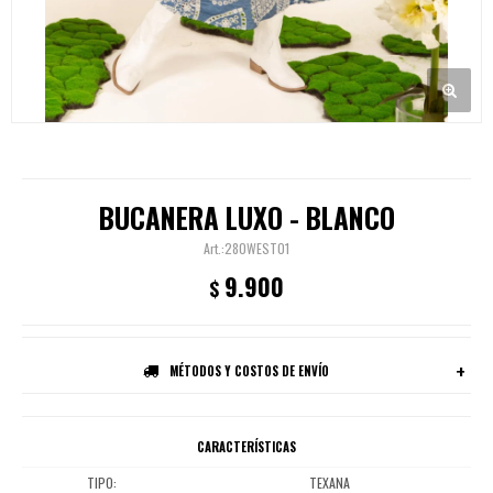
BUCANERA LUXO - BLANCO
280WEST01
9.900
$
MÉTODOS Y COSTOS DE ENVÍO
CARACTERÍSTICAS
TIPO
TEXANA