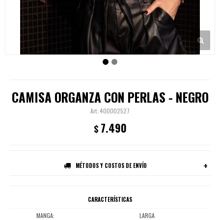
CAMISA ORGANZA CON PERLAS - NEGRO
400002527
7.490
$
MÉTODOS Y COSTOS DE ENVÍO
CARACTERÍSTICAS
MANGA
LARGA