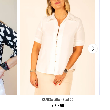
O
CAMISA LYRA - BLANCO
2.890
$