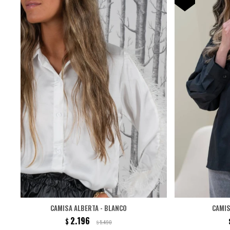
CAMISA ALBERTA - BLANCO
CAMIS
2.196
$
5.490
$