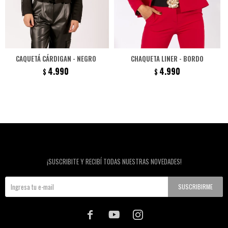
CAQUETÁ CÁRDIGAN - NEGRO
CHAQUETA LINER - BORDO
4.990
4.990
$
$
Newsletter
¡SUSCRIBITE Y RECIBÍ TODAS NUESTRAS NOVEDADES!
SUSCRIBIRME


