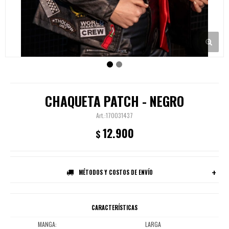
CHAQUETA PATCH - NEGRO
170031437
12.900
$
MÉTODOS Y COSTOS DE ENVÍO
CARACTERÍSTICAS
MANGA
LARGA