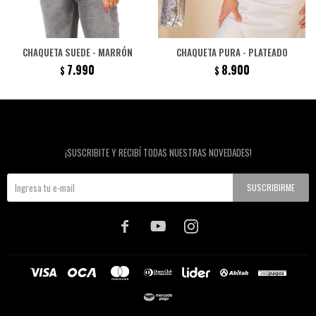
CHAQUETA SUEDE - MARRÓN
CHAQUETA PURA - PLATEADO
7.990
8.900
$
$
Newsletter
¡SUSCRIBITE Y RECIBÍ TODAS NUESTRAS NOVEDADES!
SUSCRIBIRME


