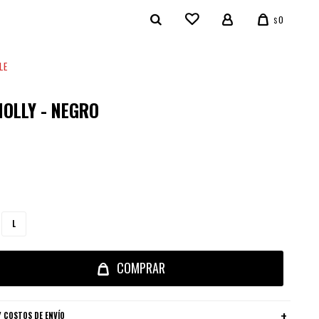
0
$
LE
NOLLY - NEGRO
L
COMPRAR
 COSTOS DE ENVÍO