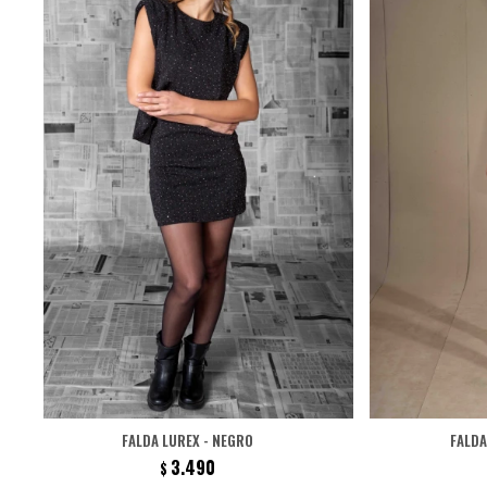
FALDA LUREX - NEGRO
FALDA
3.490
$