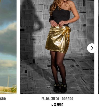
EGRO
FALDA CUECO - DORADO
3.990
$