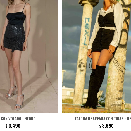
 CON VOLADO - NEGRO
FALDRA DRAPEADA CON TIRAS - N
3.490
3.690
$
$